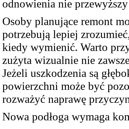
odnowienia nie przewyższy
Osoby planujące remont m
potrzebują lepiej zrozumieć
kiedy wymienić. Warto przy
zużyta wizualnie nie zawsze
Jeżeli uszkodzenia są głęb
powierzchni może być pozor
rozważyć naprawę przyczyny
Nowa podłoga wymaga kom