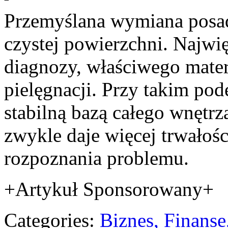
Przemyślana wymiana posad
czystej powierzchni. Najwię
diagnozy, właściwego mate
pielęgnacji. Przy takim pod
stabilną bazą całego wnęt
zwykle daje więcej trwało
rozpoznania problemu.
+Artykuł Sponsorowany+
Categories:
Biznes, Finans