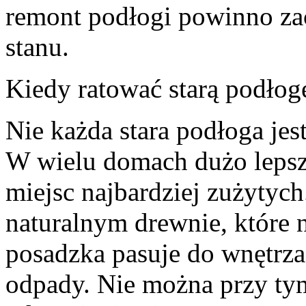
remont podłogi powinno zac
stanu.
Kiedy ratować starą podłog
Nie każda stara podłoga jes
W wielu domach dużo lepsz
miejsc najbardziej zużytych
naturalnym drewnie, które na
posadzka pasuje do wnętrza
odpady. Nie można przy tym