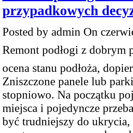
przypadkowych decyz
Posted by admin
On czerwie
Remont podłogi z dobrym pl
ocena stanu podłoża, dopie
Zniszczone panele lub parki
stopniowo. Na początku poj
miejsca i pojedyncze przeb
być trudniejszy do ukrycia