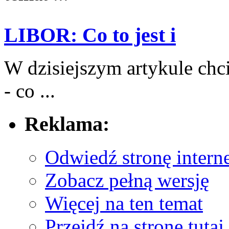
LIBOR: Co to jest i
W dzisiejszym artykule chc
- co⁤ ...
Reklama:
Odwiedź stronę interne
Zobacz pełną wersję
Więcej na ten temat
Przejdź na stronę tutaj