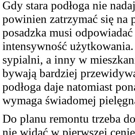
Gdy stara podłoga nie nada
powinien zatrzymać się na 
posadzka musi odpowiadać n
intensywność użytkowania. 
sypialni, a inny w mieszka
bywają bardziej przewidyw
podłoga daje natomiast pon
wymaga świadomej pielęgna
Do planu remontu trzeba do
nie widać w pierwszej ceni