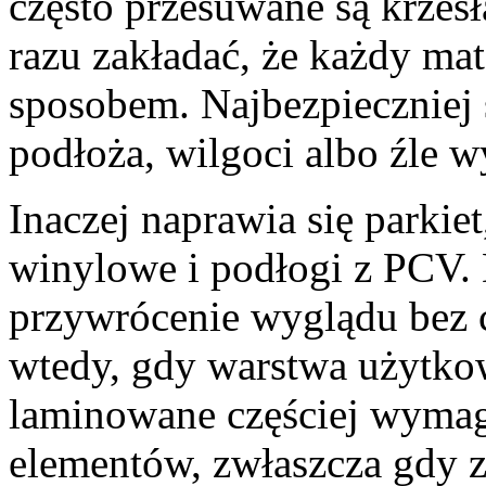
często przesuwane są krzesł
razu zakładać, że każdy ma
sposobem. Najbezpieczniej 
podłoża, wilgoci albo źle w
Inaczej naprawia się parkie
winylowe i podłogi z PCV.
przywrócenie wyglądu bez c
wtedy, gdy warstwa użytkow
laminowane częściej wyma
elementów, zwłaszcza gdy z