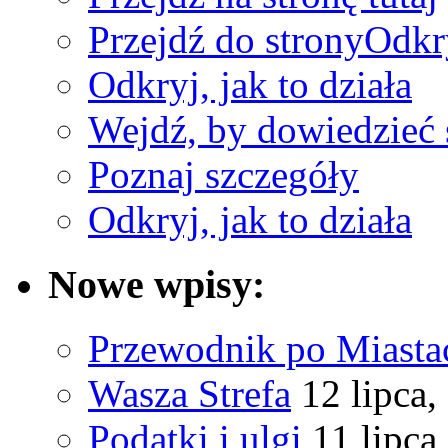
Przejdź do strony
Odkry
Odkryj, jak to działa
Wejdź, by dowiedzieć 
Poznaj szczegóły
Odkryj, jak to działa
Nowe wpisy:
Przewodnik po Miastac
Wasza Strefa
12 lipca,
Podatki i ulgi
11 lipca