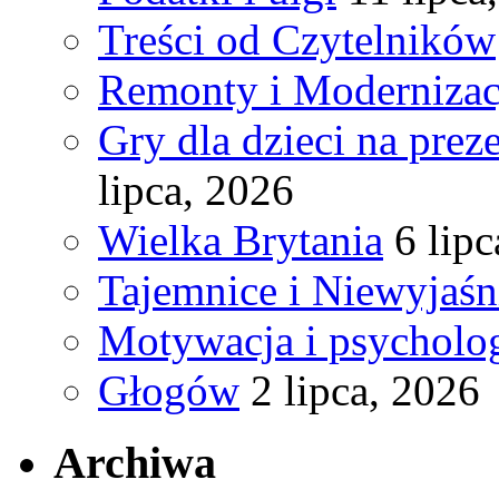
Treści od Czytelników
Remonty i Modernizac
Gry dla dzieci na pre
lipca, 2026
Wielka Brytania
6 lip
Tajemnice i Niewyjaś
Motywacja i psycholog
Głogów
2 lipca, 2026
Archiwa