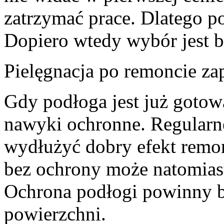
zatrzymać prace. Dlatego p
Dopiero wtedy wybór jest b
Pielęgnacja po remoncie z
Gdy podłoga jest już gotow
nawyki ochronne. Regularn
wydłużyć dobry efekt remon
bez ochrony może natomias
Ochrona podłogi powinny 
powierzchni.