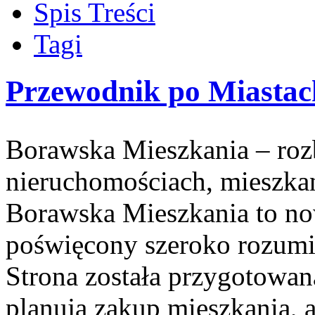
Spis Treści
Tagi
Przewodnik po Miastach
Borawska Mieszkania – ro
nieruchomościach, mieszka
Borawska Mieszkania to no
poświęcony szeroko rozumi
Strona została przygotowan
planują zakup mieszkania, a