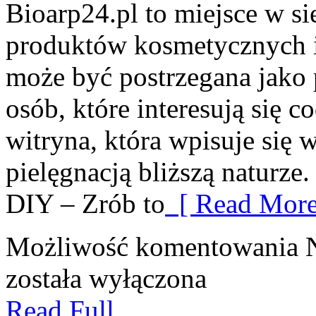
Bioarp24.pl to miejsce w si
produktów kosmetycznych i
może być postrzegana jako 
osób, które interesują się c
witryna, która wpisuje się 
pielęgnacją bliższą naturze
DIY – Zrób to
[ Read More
Możliwość komentowania
została wyłączona
Read Full