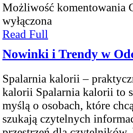
Możliwość komentowania
wyłączona
Read Full
Nowinki i Trendy w Od
Spalarnia kalorii – praktyc
kalorii Spalarnia kalorii to
myślą o osobach, które chcą
szukają czytelnych informa
przestrzeń dla czytelników, 