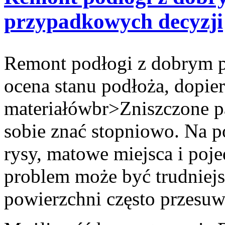
przypadkowych decyzji
Remont podłogi z dobrym pl
ocena stanu podłoża, dopie
materiałówbr>Zniszczone pan
sobie znać stopniowo. Na p
rysy, matowe miejsca i poj
problem może być trudniejs
powierzchni często przesu