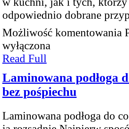
w kuchni, jak i tych, którz
odpowiednio dobrane przyp
Możliwość komentowania
wyłączona
Read Full
Laminowana podłoga d
bez pośpiechu
Laminowana podłoga do cod
ją rozsądnie Najpierw spos