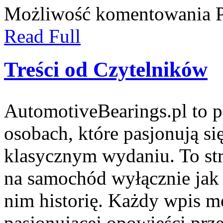
Możliwość komentowania
Read Full
Treści od Czytelników
AutomotiveBearings.pl to p
osobach, które pasjonują si
klasycznym wydaniu. To stro
na samochód wyłącznie jak 
nim historię. Każdy wpis m
pasjonującej opowieści prz