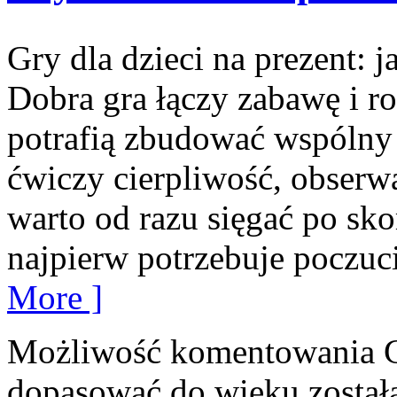
Gry dla dzieci na prezent: 
Dobra gra łączy zabawę i r
potrafią zbudować wspólny
ćwiczy cierpliwość, obserw
warto od razu sięgać po sk
najpierw potrzebuje poczuci
More ]
Możliwość komentowania
dopasować do wieku
został