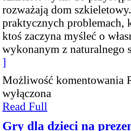
rozważają dom szkieletowy.
praktycznych problemach, k
ktoś zaczyna myśleć o włas
wykonanym z naturalnego 
]
Możliwość komentowania
wyłączona
Read Full
Gry dla dzieci na prez