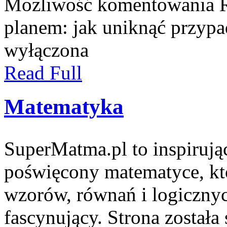
Możliwość komentowania
planem: jak uniknąć przyp
wyłączona
Read Full
Matematyka
SuperMatma.pl to inspirują
poświęcony matematyce, któ
wzorów, równań i logiczny
fascynujący. Strona została