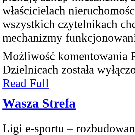
właścicielach nieruchomośc
wszystkich czytelnikach ch
mechanizmy funkcjonowani
Możliwość komentowania
Dzielnicach
została wyłącz
Read Full
Wasza Strefa
Ligi e-sportu – rozbudowan