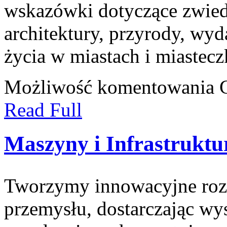
wskazówki dotyczące zwiedza
architektury, przyrody, wyd
życia w miastach i miastec
Możliwość komentowania
Read Full
Maszyny i Infrastruktu
Tworzymy innowacyjne rozw
przemysłu, dostarczając wys