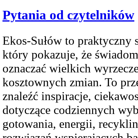
Pytania od czytelników
Ekos-Sułów to praktyczny s
który pokazuje, że świadom
oznaczać wielkich wyrzecz
kosztownych zmian. To prze
znaleźć inspiracje, ciekawos
dotyczące codziennych wyb
gotowania, energii, recykl
rozwiązań wspierających ba