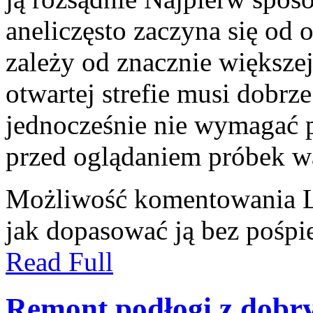
aneliczęsto zaczyna się od 
zależy od znacznie większe
otwartej strefie musi dobrz
jednocześnie nie wymagać p
przed oglądaniem próbek w
Możliwość komentowania
jak dopasować ją bez pośpi
Read Full
Remont podłogi z dobr