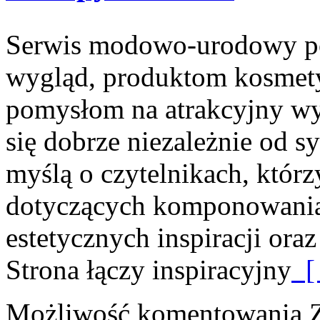
Serwis modowo-urodowy poś
wygląd, produktom kosmet
pomysłom na atrakcyjny wyg
się dobrze niezależnie od s
myślą o czytelnikach, któr
dotyczących komponowania 
estetycznych inspiracji or
Strona łączy inspiracyjny
[ 
Możliwość komentowania