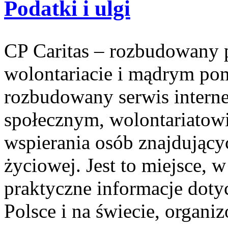
Podatki i ulgi
CP Caritas – rozbudowany p
wolontariacie i mądrym pom
rozbudowany serwis intern
społecznym, wolontariatow
wspierania osób znajdującyc
życiowej. Jest to miejsce,
praktyczne informacje dotyc
Polsce i na świecie, organi