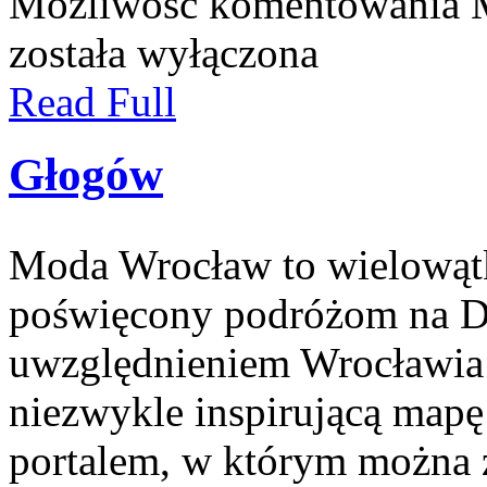
Możliwość komentowania
została wyłączona
Read Full
Głogów
Moda Wrocław to wielowąt
poświęcony podróżom na D
uwzględnieniem Wrocławia 
niezwykle inspirującą mapę t
portalem, w którym można