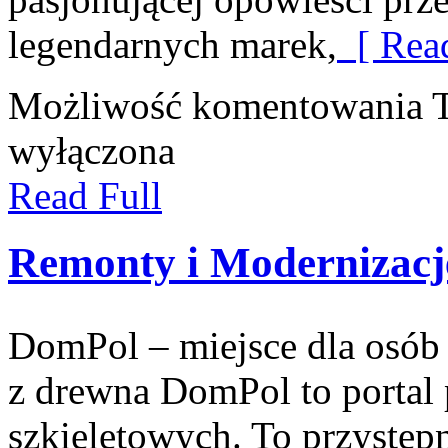
legendarnych marek,
[ Rea
Możliwość komentowania
wyłączona
Read Full
Remonty i Modernizacj
DomPol – miejsce dla osób
z drewna DomPol to porta
szkieletowych. To przystępn