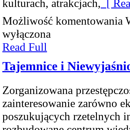
kulturach, atrakcjach,
[ Rea
Możliwość komentowania
wyłączona
Read Full
Tajemnice i Niewyjaśn
Zorganizowana przestępczoś
zainteresowanie zarówno ek
poszukujących rzetelnych i
rozbudowane centrum wied