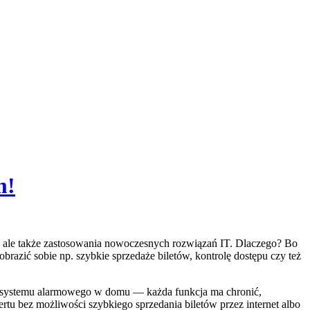
m!
i, ale także zastosowania nowoczesnych rozwiązań IT. Dlaczego? Bo
azić sobie np. szybkie sprzedaże biletów, kontrolę dostępu czy też
ego systemu alarmowego w domu — każda funkcja ma chronić,
rtu bez możliwości szybkiego sprzedania biletów przez internet albo