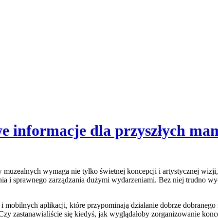
we informacje dla przyszłych ma
 muzealnych wymaga nie tylko świetnej koncepcji i artystycznej wizj
a i sprawnego zarządzania dużymi wydarzeniami. Bez niej trudno wyobr
 i mobilnych aplikacji, które przypominają działanie dobrze dobran
zy zastanawialiście się kiedyś, jak wyglądałoby zorganizowanie konce