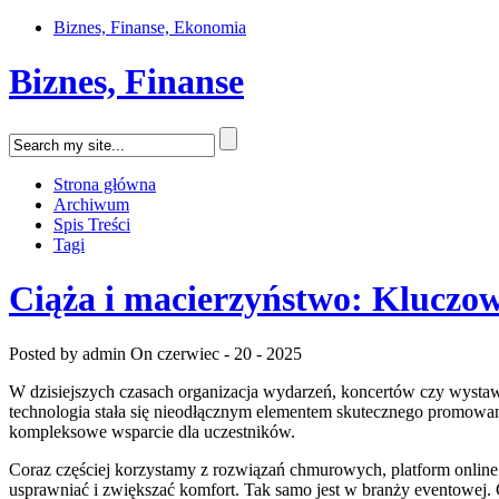
Biznes, Finanse, Ekonomia
Biznes, Finanse
Strona główna
Archiwum
Spis Treści
Tagi
Ciąża i macierzyństwo: Kluczo
Posted by admin
On czerwiec - 20 - 2025
W dzisiejszych czasach organizacja wydarzeń, koncertów czy wystaw
technologia stała się nieodłącznym elementem skutecznego promowani
kompleksowe wsparcie dla uczestników.
Coraz częściej korzystamy z rozwiązań chmurowych, platform online
usprawniać i zwiększać komfort. Tak samo jest w branży eventowej. C