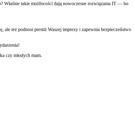
eb? Właśnie takie możliwości dają nowoczesne rozwiązania IT — bo
ę, ale też podnosi prestiż Waszej imprezy i zapewnia bezpieczeństwo
ydarzenia!
ecka czy młodych mam.