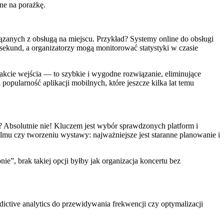
ne na porażkę.
ązanych z obsługą na miejscu. Przykład? Systemy online do obsługi
 sekund, a organizatorzy mogą monitorować statystyki w czasie
kcie wejścia — to szybkie i wygodne rozwiązanie, eliminujące
popularność aplikacji mobilnych, które jeszcze kilka lat temu
 Absolutnie nie! Kluczem jest wybór sprawdzonych platform i
mu czy tworzeniu wystawy: najważniejsze jest staranne planowanie i
”, brak takiej opcji byłby jak organizacja koncertu bez
redictive analytics do przewidywania frekwencji czy optymalizacji