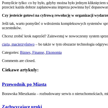
Pomyślcie tylko: co by było, gdyby można było jednym kliknięciem 
przecież każda dobrze zaplanowana impreza powinna być dopasowa
Czy jesteście gotowi na cyfrową rewolucję w organizacji wydarz
Jeśli tak, warto pomyśleć o wdrożeniu kompleksowych systemów sprzed
uczestników.
Chcesz zrobić krok naprzód? Zainwestuj w nowoczesny system sprzed
ciąża, macierzyństwo
– bo także w tym obszarze technologia odgryw
Categories:
Biznes, Finanse, Ekonomia
Comments are closed.
Ciekawe artykuly:
Przewodnik po Miasta
Borawska Mieszkania – rozbudowany serwis o nieruchomościach, mies
Zachwycające uroki