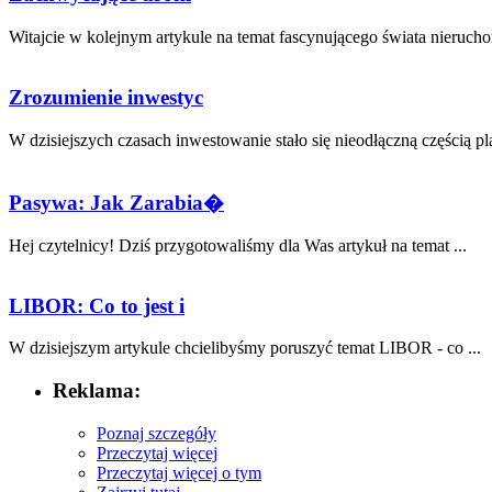
Witajcie w kolejnym‍ artykule na ⁣temat fascynującego świata nierucho
Zrozumienie inwestyc
W dzisiejszych ⁢czasach ‌inwestowanie stało się nieodłączną ‍częścią pl
Pasywa: Jak Zarabia�
Hej⁢ czytelnicy! Dziś przygotowaliśmy dla Was ⁢artykuł na⁢ temat⁢ ...
LIBOR: Co to jest i
W dzisiejszym artykule chcielibyśmy⁣ poruszyć temat LIBOR - co⁤ ...
Reklama:
Poznaj szczegóły
Przeczytaj więcej
Przeczytaj więcej o tym