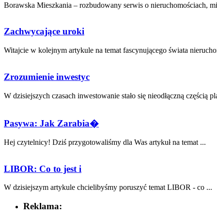
Borawska Mieszkania – rozbudowany serwis o nieruchomościach, mies
Zachwycające uroki
Witajcie w kolejnym‍ artykule na ⁣temat fascynującego świata nierucho
Zrozumienie inwestyc
W dzisiejszych ⁢czasach ‌inwestowanie stało się nieodłączną ‍częścią pl
Pasywa: Jak Zarabia�
Hej⁢ czytelnicy! Dziś przygotowaliśmy dla Was ⁢artykuł na⁢ temat⁢ ...
LIBOR: Co to jest i
W dzisiejszym artykule chcielibyśmy⁣ poruszyć temat LIBOR - co⁤ ...
Reklama: