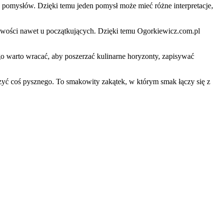
 pomysłów. Dzięki temu jeden pomysł może mieć różne interpretacje,
tpliwości nawet u początkujących. Dzięki temu Ogorkiewicz.com.pl
go warto wracać, aby poszerzać kulinarne horyzonty, zapisywać
orzyć coś pysznego. To smakowity zakątek, w którym smak łączy się z