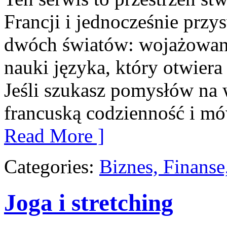
Francji i jednocześnie przy
dwóch światów: wojażowani
nauki języka, który otwier
Jeśli szukasz pomysłów na 
francuską codzienność i mów
Read More ]
Categories:
Biznes, Finans
Joga i stretching