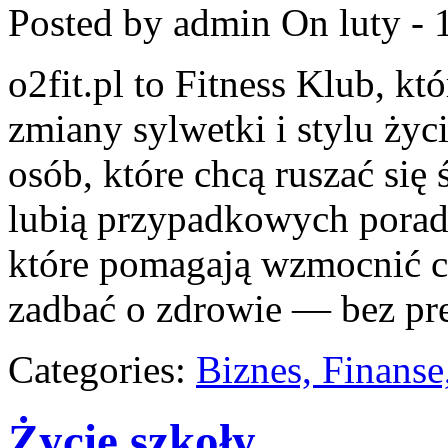
Posted by admin
On luty - 
o2fit.pl to Fitness Klub, kt
zmiany sylwetki i stylu życ
osób, które chcą ruszać się
lubią przypadkowych porad. 
które pomagają wzmocnić ci
zadbać o zdrowie — bez pre
Categories:
Biznes, Finans
Życie szkoły