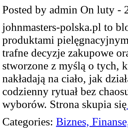
Posted by admin
On luty - 
johnmasters-polska.pl to blo
produktami pielęgnacyjnym
trafne decyzje zakupowe or
stworzone z myślą o tych, k
nakładają na ciało, jak dzia
codzienny rytuał bez chao
wyborów. Strona skupia się
Categories:
Biznes, Finans