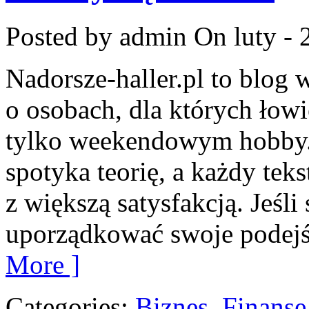
Posted by admin
On luty - 
Nadorsze-haller.pl to blog 
o osobach, dla których łowi
tylko weekendowym hobby. 
spotyka teorię, a każdy tek
z większą satysfakcją. Jeśli 
uporządkować swoje podejśc
More ]
Categories:
Biznes, Finans