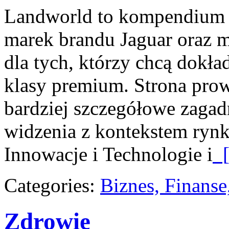
Landworld to kompendium s
marek brandu Jaguar oraz m
dla tych, którzy chcą dokła
klasy premium. Strona prow
bardziej szczegółowe zagad
widzenia z kontekstem rynk
Innowacje i Technologie i
[
Categories:
Biznes, Finans
Zdrowie