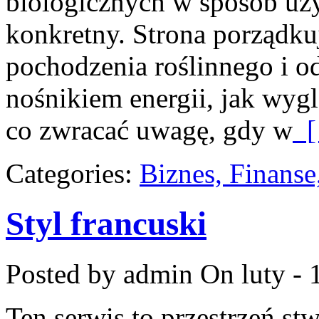
biologicznych w sposób uży
konkretny. Strona porządku
pochodzenia roślinnego i o
nośnikiem energii, jak wygl
co zwracać uwagę, gdy w
[
Categories:
Biznes, Finans
Styl francuski
Posted by admin
On luty - 
Ten serwis to przestrzeń st