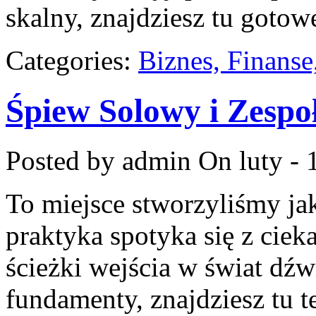
skalny, znajdziesz tu gotowe
Categories:
Biznes, Finans
Śpiew Solowy i Zesp
Posted by admin
On luty - 
To miejsce stworzyliśmy ja
praktyka spotyka się z cieka
ścieżki wejścia w świat dź
fundamenty, znajdziesz tu 