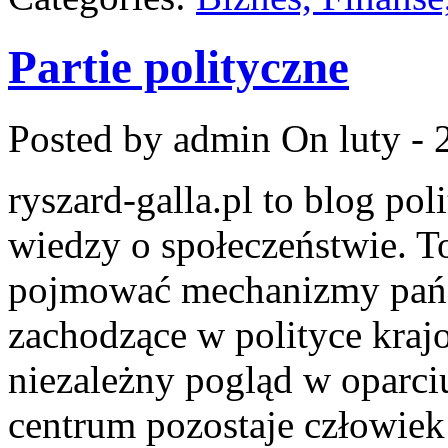
Partie polityczne
Posted by admin
On luty - 
ryszard-galla.pl to blog pol
wiedzy o społeczeństwie. To
pojmować mechanizmy państ
zachodzące w polityce kraj
niezależny pogląd w oparci
centrum pozostaje człowiek