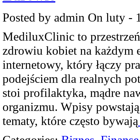
Posted by admin
On luty - 
MediluxClinic to przestrzeń
zdrowiu kobiet na każdym e
internetowy, który łączy p
podejściem dla realnych pot
stoi profilaktyka, mądre n
organizmu. Wpisy powstają t
tematy, które często bywają
Categories:
Biznes, Finans