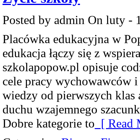
Posted by admin
On luty - 
Placówka edukacyjna w Pop
edukacja łączy się z wspie
szkolapopow.pl opisuje cod
cele pracy wychowawców i d
wiedzy od pierwszych klas 
duchu wzajemnego szacunku
Dobre kategorie to
[ Read 