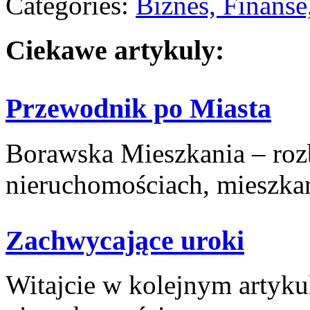
Categories:
Biznes, Finans
Ciekawe artykuly:
Przewodnik po Miasta
Borawska Mieszkania – ro
nieruchomościach, mieszkani
Zachwycające uroki
Witajcie w kolejnym‍ artyku