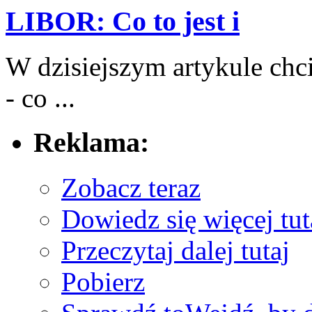
LIBOR: Co to jest i
W dzisiejszym artykule chc
- co⁤ ...
Reklama:
Zobacz teraz
Dowiedz się więcej tut
Przeczytaj dalej tutaj
Pobierz