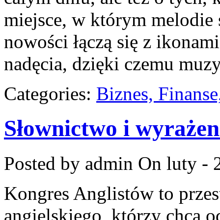
miejsce, w którym melodie 
nowości łączą się z ikonami
nadęcia, dzięki czemu muz
Categories:
Biznes, Finans
Słownictwo i wyrażen
Posted by admin
On luty - 
Kongres Anglistów to przest
angielskiego, którzy chcą 