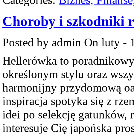
Choroby i szkodniki r
Posted by admin
On luty - 
Hellerówka to poradnikow
określonym stylu oraz wsz
harmonijny przydomową oaz
inspiracja spotyka się z rz
idei po selekcję gatunków, 
interesuje Cię japońska pro