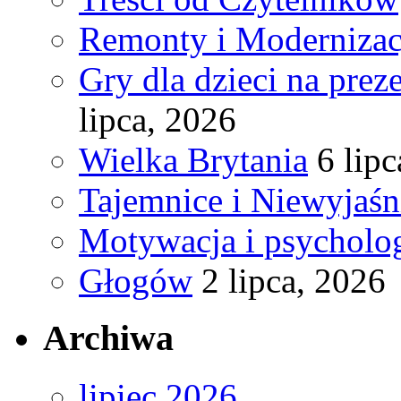
Remonty i Modernizac
Gry dla dzieci na pre
lipca, 2026
Wielka Brytania
6 lip
Tajemnice i Niewyjaś
Motywacja i psycholog
Głogów
2 lipca, 2026
Archiwa
lipiec 2026