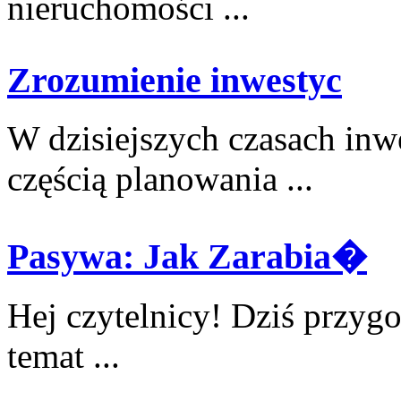
nieruchomości ...
Zrozumienie inwestyc
W dzisiejszych ⁢czasach ‌inw
‍częścią planowania ...
Pasywa: Jak Zarabia�
Hej⁢ czytelnicy! Dziś przygo
temat⁢ ...