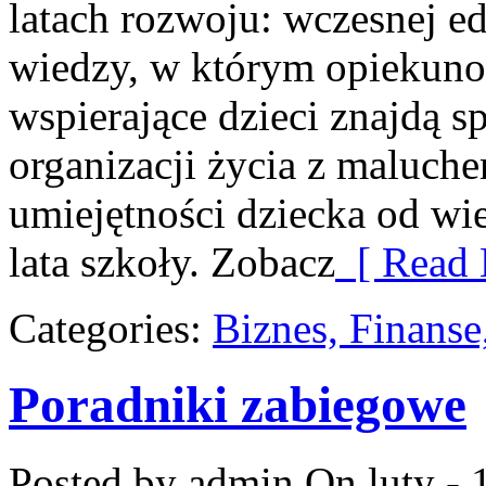
latach rozwoju: wczesnej ed
wiedzy, w którym opiekun
wspierające dzieci znajdą s
organizacji życia z maluch
umiejętności dziecka od wi
lata szkoły. Zobacz
[ Read 
Categories:
Biznes, Finans
Poradniki zabiegowe
Posted by admin
On luty - 