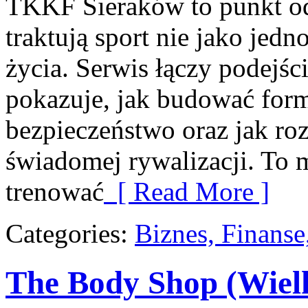
TKKF Sieraków to punkt odn
traktują sport nie jako jedn
życia. Serwis łączy podejśc
pokazuje, jak budować form
bezpieczeństwo oraz jak r
świadomej rywalizacji. To m
trenować
[ Read More ]
Categories:
Biznes, Finans
The Body Shop (Wiel