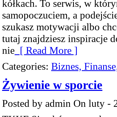
kółkach. To serwis, w który
samopoczuciem, a podejście 
szukasz motywacji albo ch
tutaj znajdziesz inspiracje
nie
[ Read More ]
Categories:
Biznes, Finans
Żywienie w sporcie
Posted by admin
On luty - 