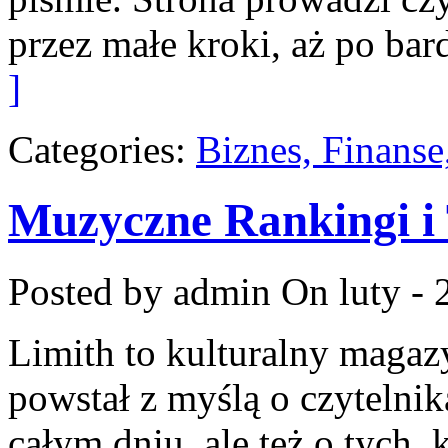
przez małe kroki, aż po ba
]
Categories:
Biznes, Finans
Muzyczne Rankingi i 
Posted by admin
On luty - 
Limith to kulturalny magaz
powstał z myślą o czytelni
całym dniu, ale też o tych, 