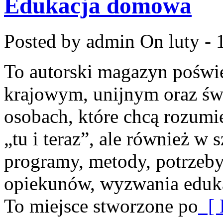
Edukacja domowa
Posted by admin
On luty - 
To autorski magazyn poświ
krajowym, unijnym oraz św
osobach, które chcą rozumie
„tu i teraz”, ale również w 
programy, metody, potrzeb
opiekunów, wyzwania eduka
To miejsce stworzone po
[ 