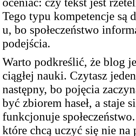
oceniać: czy tekst jest rzete
Tego typu kompetencje są 
u, bo społeczeństwo info
podejścia.
Warto podkreślić, że blog j
ciągłej nauki. Czytasz jeden
następny, bo pojęcia zaczyn
być zbiorem haseł, a staje s
funkcjonuje społeczeństwo.
które chcą uczyć się nie na