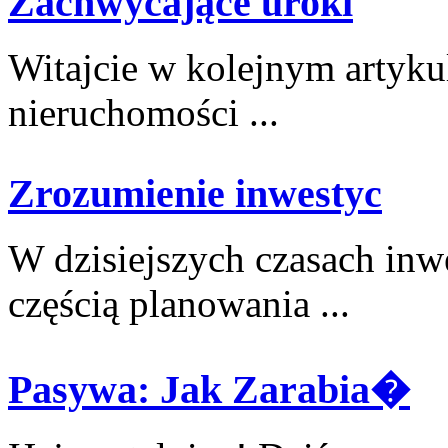
Zachwycające uroki
Witajcie w kolejnym‍ artyku
nieruchomości ...
Zrozumienie inwestyc
W dzisiejszych ⁢czasach ‌inw
‍częścią planowania ...
Pasywa: Jak Zarabia�