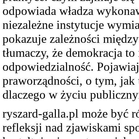
odpowiada władza wykonawc
niezależne instytucje wymi
pokazuje zależności między 
tłumaczy, że demokracja to 
odpowiedzialność. Pojawiaj
praworządności, o tym, jak 
dlaczego w życiu publicznym
ryszard-galla.pl może być 
refleksji nad zjawiskami sp