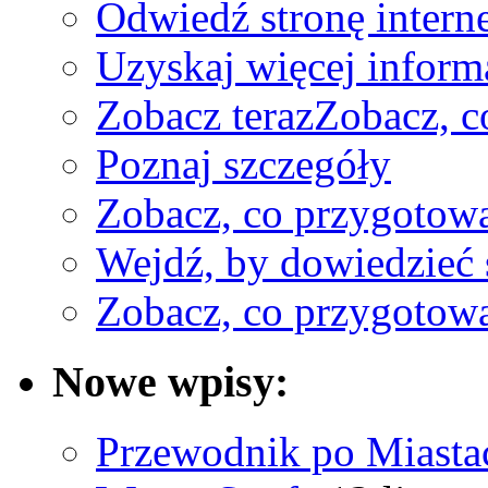
Odwiedź stronę interne
Uzyskaj więcej inform
Zobacz teraz
Zobacz, c
Poznaj szczegóły
Zobacz, co przygotow
Wejdź, by dowiedzieć 
Zobacz, co przygotow
Nowe wpisy:
Przewodnik po Miastac