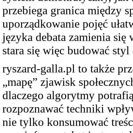
przebiega granica między s
uporządkowanie pojęć ułat
języka debata zamienia się 
stara się więc budować styl
ryszard-galla.pl to także pr
„mapę” zjawisk społecznych:
dlaczego algorytmy potrafi
rozpoznawać techniki wpły
nie tylko konsumować treści,