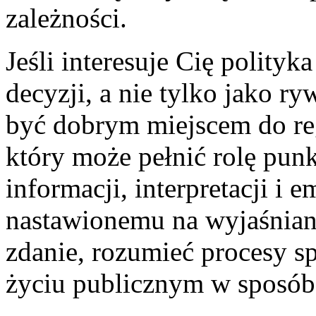
zależności.
Jeśli interesuje Cię polit
decyzji, a nie tylko jako ry
być dobrym miejscem do reg
który może pełnić rolę pun
informacji, interpretacji i 
nastawionemu na wyjaśnian
zdanie, rozumieć procesy s
życiu publicznym w sposób 