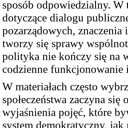
sposób odpowiedzialny. W t
dotyczące dialogu publiczne
pozarządowych, znaczenia in
tworzy się sprawy wspólnot
polityka nie kończy się na 
codzienne funkcjonowanie in
W materiałach często wybrz
społeczeństwa zaczyna się o
wyjaśnienia pojęć, które b
system demokratyczny, jak 