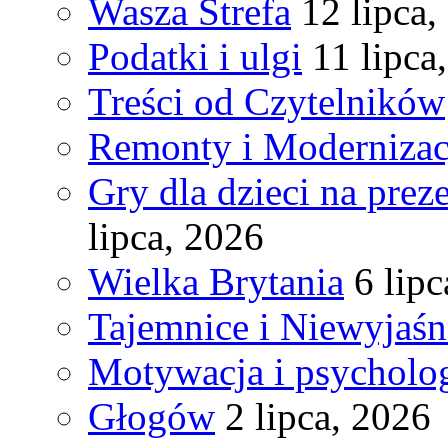
Wasza Strefa
12 lipca,
Podatki i ulgi
11 lipca
Treści od Czytelników
Remonty i Modernizac
Gry dla dzieci na pre
lipca, 2026
Wielka Brytania
6 lip
Tajemnice i Niewyjaś
Motywacja i psycholog
Głogów
2 lipca, 2026