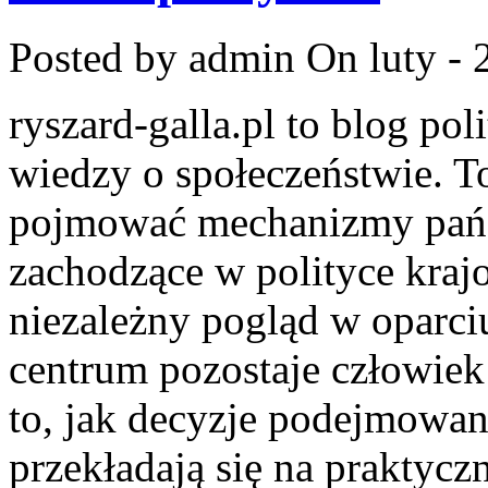
Posted by admin
On luty - 
ryszard-galla.pl to blog pol
wiedzy o społeczeństwie. To
pojmować mechanizmy państ
zachodzące w polityce kraj
niezależny pogląd w oparci
centrum pozostaje człowiek
to, jak decyzje podejmowan
przekładają się na praktyc