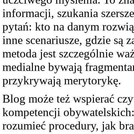
informacji, szukania szersz
pytań: kto na danym rozwiąz
inne scenariusze, gdzie są z
metoda jest szczególnie wa
medialne bywają fragmentar
przykrywają merytorykę.
Blog może też wspierać cz
kompetencji obywatelskich: 
rozumieć procedury, jak br