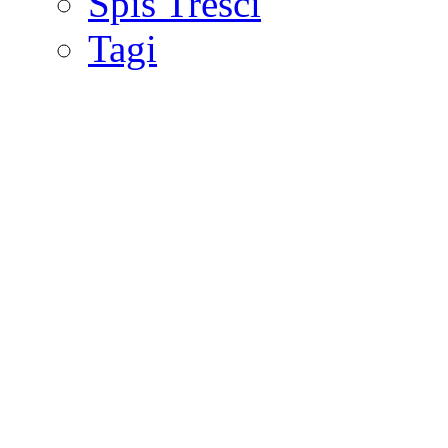
Spis Treści
Tagi