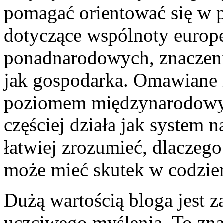
pomagać orientować się w p
dotyczące wspólnoty europejs
ponadnarodowych, znaczeni
jak gospodarka. Omawiane 
poziomem międzynarodowym
częściej działa jak system 
łatwiej zrozumieć, dlaczego
może mieć skutek w codzie
Dużą wartością bloga jest z
uczciwego myślenia. To zna