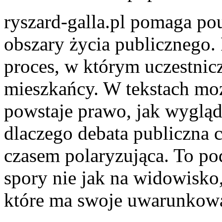
ryszard-galla.pl pomaga p
obszary życia publicznego. 
proces, w którym uczestniczą
mieszkańcy. W tekstach moż
powstaje prawo, jak wygląd
dlaczego debata publiczna
czasem polaryzująca. To pod
spory nie jak na widowisko,
które ma swoje uwarunkowa