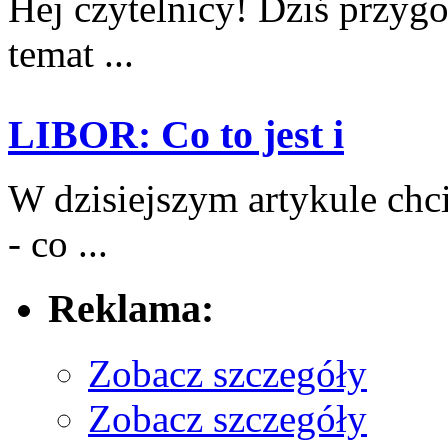
Hej⁢ czytelnicy! Dziś przygo
temat⁢ ...
LIBOR: Co to jest i
W dzisiejszym artykule chc
- co⁤ ...
Reklama:
Zobacz szczegóły
Zobacz szczegóły