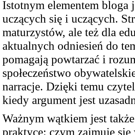
Istotnym elementem bloga j
uczących się i uczących. S
maturzystów, ale też dla ed
aktualnych odniesień do t
pomagają powtarzać i rozum
społeczeństwo obywatelskie
narracje. Dzięki temu czyte
kiedy argument jest uzasadn
Ważnym wątkiem jest także 
praktyce: czym zajmuje się