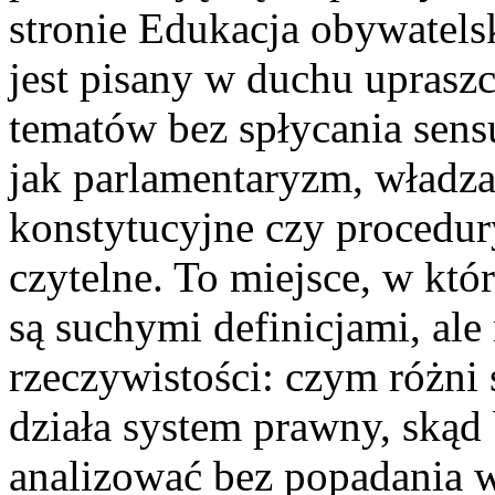
stronie Edukacja obywatels
jest pisany w duchu upras
tematów bez spłycania sensu
jak parlamentaryzm, władza 
konstytucyjne czy procedur
czytelne. To miejsce, w kt
są suchymi definicjami, ale
rzeczywistości: czym różni 
działa system prawny, skąd 
analizować bez popadania w